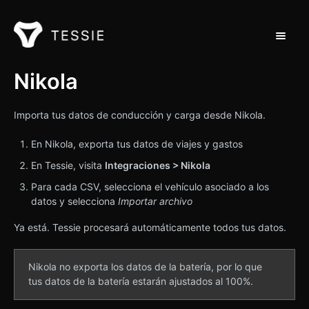
Alterna
Inicio de Soporte
Nikola
Ponte en contacto con
Importa tus datos de conducción y carga desde Nikola.
En Nikola, exporta tus datos de viajes y gastos
En Tessie, visita
Integraciones > Nikola
Para cada CSV, selecciona el vehículo asociado a los
datos y selecciona
Importar archivo
Ya está. Tessie procesará automáticamente todos tus datos.
Nikola no exporta los datos de la batería, por lo que
tus datos de la batería estarán ajustados al 100%.