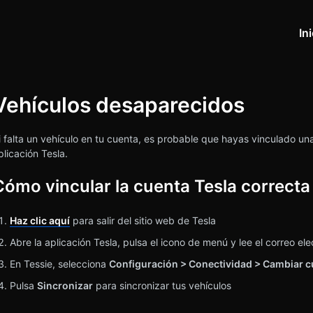
In
Vehículos desaparecidos
squeda
i falta un vehículo en tu cuenta, es probable que hayas vinculado una 
plicación Tesla.
Cómo vincular la cuenta Tesla correcta
Haz clic aquí
para salir del sitio web de Tesla
Abre la aplicación Tesla, pulsa el icono de menú y lee el correo el
En Tessie, selecciona
Configuración > Conectividad > Cambiar c
Pulsa
Sincronizar
para sincronizar tus vehículos