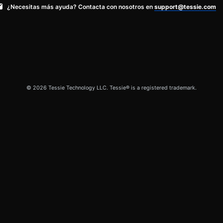
¿Necesitas más ayuda? Contacta con nosotros en
support@tessie.com
© 2026 Tessie Technology LLC. Tessie® is a registered trademark.