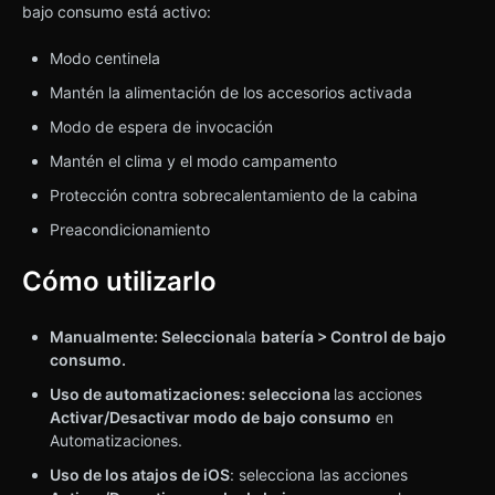
bajo consumo está activo:
Modo centinela
Mantén la alimentación de los accesorios activada
Modo de espera de invocación
Mantén el clima y el modo campamento
Protección contra sobrecalentamiento de la cabina
Preacondicionamiento
Cómo utilizarlo
Manualmente: Selecciona
la
batería > Control de bajo
consumo.
Uso de automatizaciones: selecciona
las acciones
Activar/Desactivar modo de bajo consumo
en
Automatizaciones.
Uso de los atajos de iOS
: selecciona las acciones